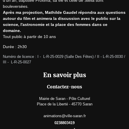
d'un an, baptisée Proxima, sa vie et celle de Stella sont 
Après ma projection, Mathilde Gaudel répondra aux questions 
autour du film et animera la discussion avec le public sur la 
science, l'astronomie et la place des femmes dans ce 
domaine.
Tout public à partir de 10 ans
Durée : 2h30
Numéro de licence : I -  L-R-25-0029 (Salle Des Fêtes) / II - L-R-25-0030 /  
III -  L-R-25-0027 
En savoir plus
Contactez-nous
Mairie de Saran - Pôle Culturel
Place de la Liberté - 45770 Saran
animations@ville-saran.fr
0238803419