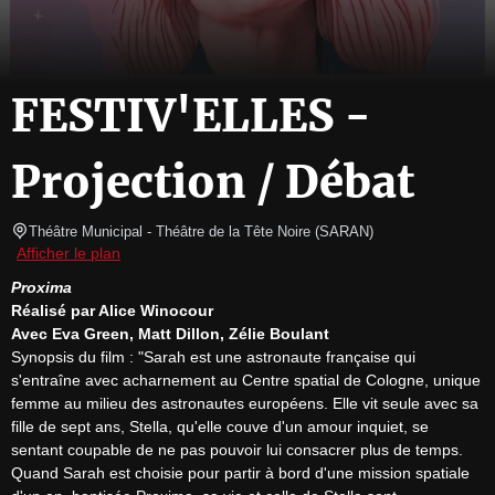
FESTIV'ELLES -
Projection / Débat
Théâtre Municipal
- Théâtre de la Tête Noire 
(
SARAN
)
Afficher le plan
Proxima
Réalisé par Alice Winocour
Avec Eva Green, Matt Dillon, Zélie Boulant
Synopsis du film : "Sarah est une astronaute française qui 
s'entraîne avec acharnement au Centre spatial de Cologne, unique 
femme au milieu des astronautes européens. Elle vit seule avec sa 
fille de sept ans, Stella, qu'elle couve d'un amour inquiet, se 
sentant coupable de ne pas pouvoir lui consacrer plus de temps. 
Quand Sarah est choisie pour partir à bord d'une mission spatiale 