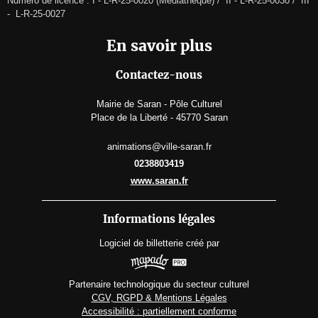
Numéro de licence : I - L-R-25-0020 (Médiathèque) /  II - L-R-25-0030 /  III 
-  L-R-25-0027 
En savoir plus
Contactez-nous
Mairie de Saran - Pôle Culturel
Place de la Liberté - 45770 Saran
animations@ville-saran.fr
0238803419
www.saran.fr
Informations légales
Logiciel de billetterie
créé par
Partenaire technologique du secteur culturel
CGV, RGPD & Mentions Légales
Accessibilité : partiellement conforme