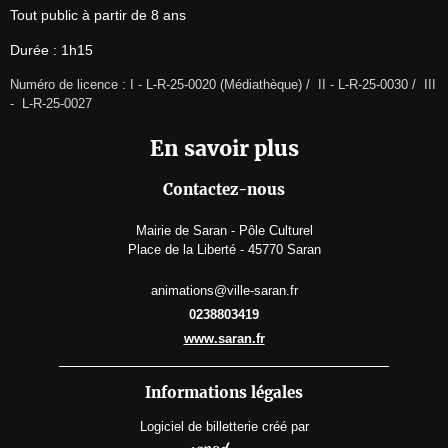
Tout public à partir de 8 ans
Durée : 1h15
Numéro de licence : I - L-R-25-0020 (Médiathèque) /  II - L-R-25-0030 /  III 
-  L-R-25-0027 
En savoir plus
Contactez-nous
Mairie de Saran - Pôle Culturel
Place de la Liberté - 45770 Saran
animations@ville-saran.fr
0238803419
www.saran.fr
Informations légales
Logiciel de billetterie
créé par