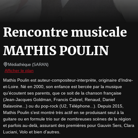
Rencontre musicale
MATHIS POULIN
Médiathèque
(
SARAN
)
Afficher le plan
Mathis Poulin est auteur-compositeur-interprète, originaire d'Indre-
et-Loire. Né en 2000, son enfance est bercée par la musique 
qu'écoutent ses parents, que ce soit de la chanson française 
(Jean-Jacques Goldman, Francis Cabrel, Renaud, Daniel 
Balavoine...) ou du pop-rock (U2, Téléphone...). Depuis 2015, 
Mathis Poulin s'est montré très actif en se produisant seul à la 
guitare ou en formule trio sur de nombreuses scènes de la région 
et parfois au-delà, assurant des premières pour Gauvin Sers, Clara 
Luciani, Volo et bien d'autres.